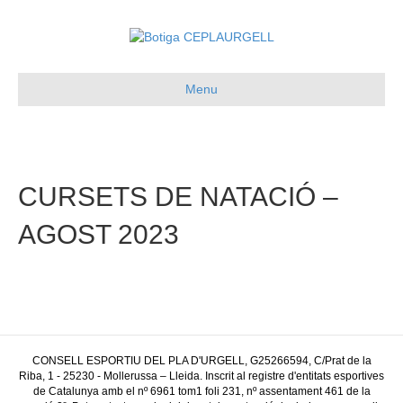
Menu
CURSETS DE NATACIÓ –
AGOST 2023
CONSELL ESPORTIU DEL PLA D'URGELL, G25266594, C/Prat de la
Riba, 1 - 25230 - Mollerussa – Lleida. Inscrit al registre d'entitats esportives
de Catalunya amb el nº 6961 tom1 foli 231, nº assentament 461 de la