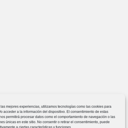
 las mejores experiencias, utilizamos tecnologías como las cookies para
o acceder a la información del dispositivo. El consentimiento de estas
 nos permitirá procesar datos como el comportamiento de navegación o las
ones únicas en este sitio. No consentir o retirar el consentimiento, puede
tivamente a ciertas características y funciones.