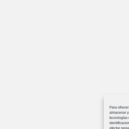
Para ofrecer
almacenar y/
tecnologías
identificaci
afectar nega