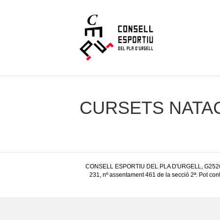
CURSETS NATAC
CONSELL ESPORTIU DEL PLA D'URGELL, G25266594, C/
231, nº assentament 461 de la secció 2ª. Pot con